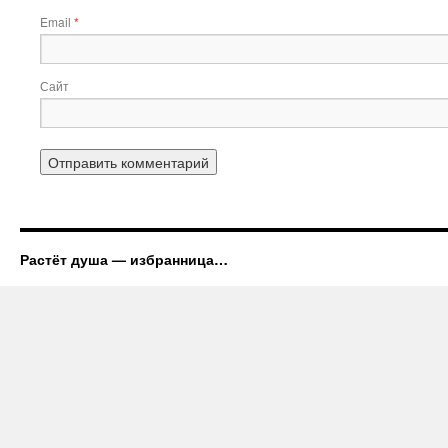
Email
*
Сайт
Растёт душа — избранница…