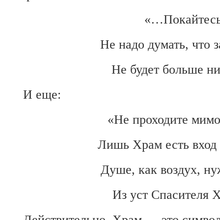
«…Покайтесь
Не надо думать, что 
Не будет больше н
И еще:
«Не проходите мимо
Лишь Храм есть вход 
Душе, как воздух, ну
Из уст Спасителя Х
Действительно, Храм — это символ