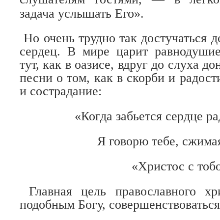
задача услышать Его».
Но очень трудно так достучаться 
сердец. В мире царит равнодушие
тут, как в оазисе, вдруг до слуха д
песни о том, как в скорби и радос
и сострадание:
«Когда забьется сердце р
Я говорю тебе, сжима
«Христос с тоб
Главная цель православного х
подобным Богу, совершенствоваться