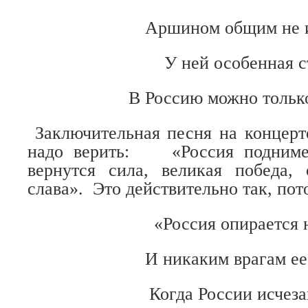
Аршином общим не и
У ней особенная 
В Россию можно тольк
Заключительная песня на концерте
надо верить:
«Россия подниме
вернутся сила, великая победа, 
слава».
Это действительно так, пот
«Россия опирается 
И никаким врагам ее 
Когда России исчез