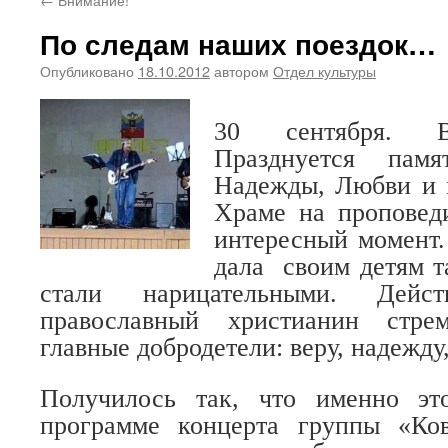
По следам наших поездок…
Опубликовано
18.10.2012
автором
Отдел культуры
30 сентября. В
Празднуется памя
Надежды, Любви и 
Храме на проповед
интересный момент.
дала
своим детям т
стали нарицательными. Дейст
православный христианин стре
главные добродетели: веру, надежду
Получилось так, что именно эт
программе концерта группы «Ко