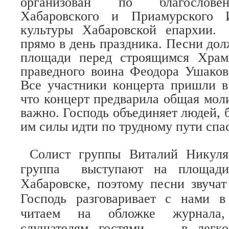
организован по благослове
Хабаровского и Приамурского 
культуры Хабаровской епархии.
прямо в день праздника. Песни дол
площади перед строящимся Храм
праведного воина Феодора Ушаков
Все участники концерта пришли в
что концерт предварила общая моли
важно. Господь объединяет людей, б
им силы идти по трудному пути спа
Солист группы Виталий Никуля
группа
выступают на площад
Хабаровске, поэтому песни звучат
Господь разговаривает с нами 
читаем на обложке журнала, 
слушателям гостями, — в легк