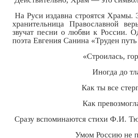
На Руси издавна строятся Храмы. 
хранительница Православной вер
звучат песни о любви к России. О
поэта Евгения Санина «Труден путь
«Строилась, го
Иногда до тл
Как ты все стер
Как превозмог
Сразу вспоминаются стихи Ф.И. Тю
Умом Россию не п