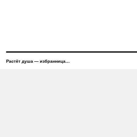
Растёт душа — избранница…