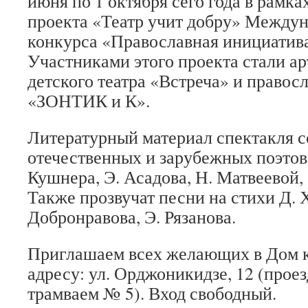
июня по 1 октября сего года в рамка
проекта «Театр учит добру» Междун
конкурса «Православная инициатива
Участниками этого проекта стали а
детского театра «Встреча» и правосл
«ЗОНТИК и К».
Литературный материал спектакля с
отечественных и зарубежных поэтов
Кушнера, Э. Асадова, Н. Матвеевой, 
Также прозвучат песни на стихи Д. 
Добронравова, Э. Рязанова.
Приглашаем всех желающих в Дом 
адресу: ул. Орджоникидзе, 12 (прое
трамваем № 5). Вход свободный.