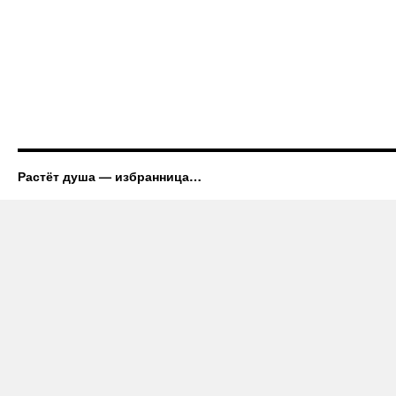
Растёт душа — избранница…