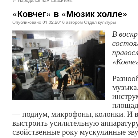
«Ковчег» в «Мюзик холле»
Опубликовано
01.02.2016
автором
Отдел культуры
В воскр
состоя
правос
«Ковчег
Разноо
музыка
инстру
площади
— подиум, микрофоны, колонки. И 
выстроить усилительную аппаратуру
свойственные року мускулинные зву