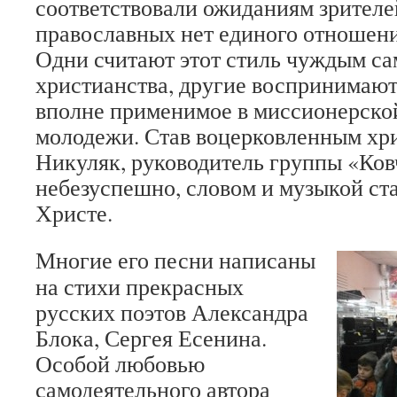
соответствовали ожиданиям зрителе
православных нет единого отношени
Одни считают этот стиль чуждым са
христианства, другие воспринимают 
вполне применимое в миссионерско
молодежи. Став воцерковленным хр
Никуляк, руководитель группы «Ков
небезуспешно, словом и музыкой ста
Христе.
Многие его песни написаны
на стихи прекрасных
русских поэтов Александра
Блока, Сергея Есенина.
Особой любовью
самодеятельного автора