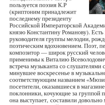
пользуется поэзия К.Р
(криптоним принадлежит
последнему президенту
Российской Императорской Академи
князю Константину Романову). Есть 
руководителя группы мелодии, рож
поэтическим вдохновением. Поэт, пе
композитор — широк русский челове
применимы к Виталию Всеволодови
встреча музыканта со слушателями с
минувшее воскресенье в музыкально
соответствующим названием «Мюзи
посетители, оказавшиеся в магазине
поклонники, кочующие за группой п
она выступает, составили довольно