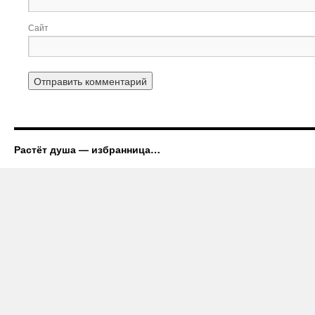
Сайт
Растёт душа — избранница…