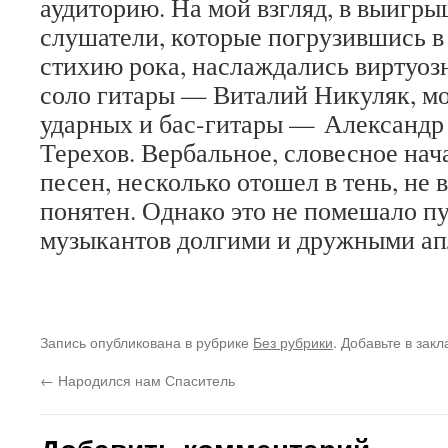
аудиторию. На мой взгляд, в выигры
слушатели, которые погрузившись в
стихию рока, наслаждались виртуо
соло гитары — Виталий Никуляк, 
ударных и бас-гитары — Александр
Терехов. Вербальное, словесное нач
песен, несколько отошел в тень, не
понятен. Однако это не помешало п
музыкантов долгими и дружными ап
Запись опубликована в рубрике
Без рубрики
. Добавьте в зак
←
Народился нам Спаситель