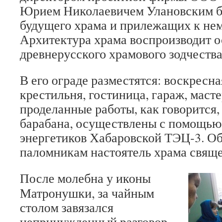
Юрием Николаевичем Улановским б
будущего храма и прилежащих к нем
Архитектура храма воспроизводит 
древнерусского храмового зодчества
В его ограде разместятся: воскресна
крестильня, гостиница, гараж, маст
проделанные работы, как говорится, 
барабана, осуществлены с помощью
энергетиков Хабаровской ТЭЦ-3. Об
паломникам настоятель храма свяще
После молебна у иконы
Матронушки, за чайным
столом завязался
непринужденный разговор