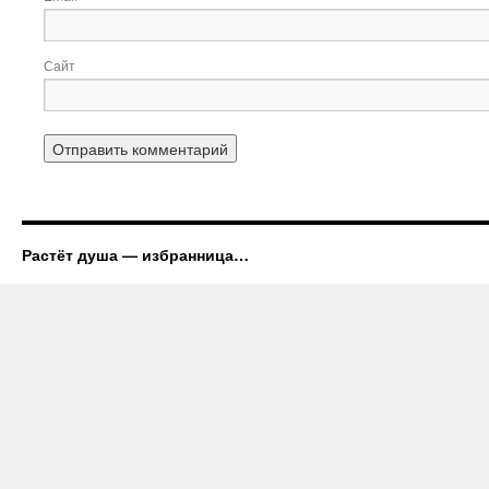
Сайт
Растёт душа — избранница…