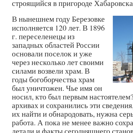
строящийся в пригороде Хабаровска
В нынешнем году Березовке
исполняется 120 лет. В 1896
г. переселенецы из
западных областей России
основали поселок и уже
через несколько лет своими
силами возвели храм. В
годы богоборчества храм
был уничтожен. Чье имя он
носил, кто был первым настоятелем?.
архивах и сохранились эти сведения,
их найти и обнародовать, нужна сер
работа. А пока не менее важно сохр
детали и факты сегодняшнего стано