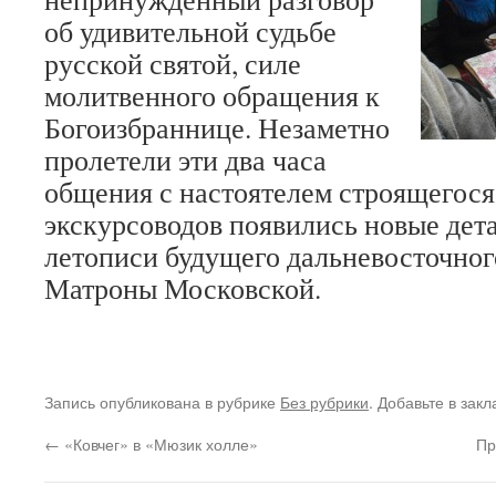
об удивительной судьбе
русской святой, силе
молитвенного обращения к
Богоизбраннице. Незаметно
пролетели эти два часа
общения с настоятелем строящегося 
экскурсоводов появились новые дет
летописи будущего дальневосточно
Матроны Московской.
Запись опубликована в рубрике
Без рубрики
. Добавьте в зак
←
«Ковчег» в «Мюзик холле»
Пр