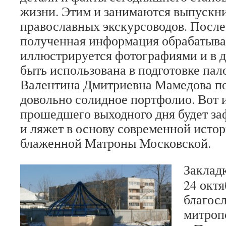
жизни. Этим и занимаются выпускн
православных экскурсоводов. После
полученная информация обрабатыва
иллюстрируется фотографиями и в 
быть использована в подготовке пал
Валентина Дмитриевна Мамедова по
довольно солидное портфолио. Вот 
прошедшего выходного дня будет за
и ляжет в основу современной исто
блаженной Матроны Московской.
Заклад
24 октя
благос
митроп