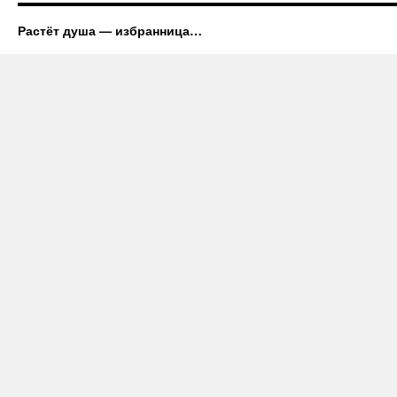
Растёт душа — избранница…