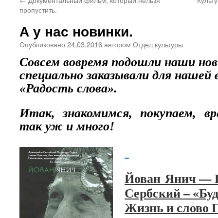
пропустить.
А у нас новинки.
Опубликовано
24.03.2016
автором
Отдел культуры
Совсем вовремя подошли наши но
специально заказывали для нашей
«Радость слова».
Итак, знакомимся, покупаем, в
так уж и много!
Йован Янич — 
Сербский – «Бу
Жизнь и слово 