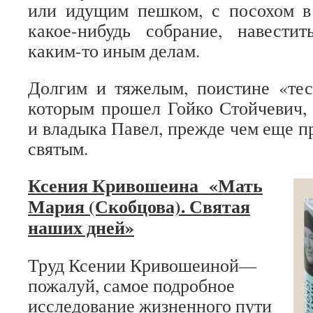
или идущим пешком, с посохом в 
какое-нибудь собрание, навест
каким-то иным делам.
Долгим и тяжелым, поистине «тес
которым прошел Гойко Стойчевич,
и владыка Павел, прежде чем еще п
святым.
Ксения Кривошеина «Мать
Мария (Скобцова). Святая
наших дней»
Труд Ксении Кривошеиной—
пожалуй, самое подробное
исследование жизненного пути