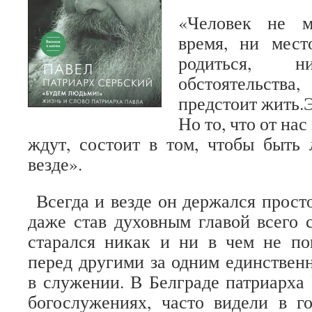
«Человек не м
время, ни мест
родиться,
обстоятельств
предстоит жить.Э
Но то, что от нас
ждут, состоит в том, чтобы быть
везде».
Всегда и везде он держался просто
даже став духовным главой всего с
старался никак и ни в чем не по
перед другими за одним единстве
в служении. В Белграде патриарха 
богослужениях, часто видели в г