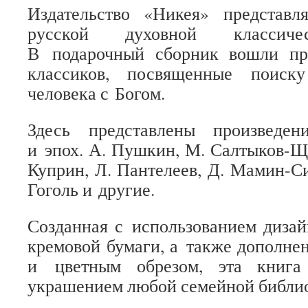
Издательство «Никея» представ
русской духовной классичес
В подарочный сборник вошли пр
классиков, посвященные поиск
человека с Богом.
Здесь представлены произведен
и эпох. А. Пушкин, М. Салтыков-Ще
Куприн, Л. Пантелеев, Д. Мамин-Си
Гоголь и другие.
Созданная с использованием дизай
кремовой бумаги, а также дополнен
и цветным обрезом, эта книга
украшением любой семейной библи