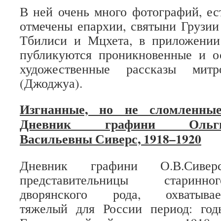
В ней очень много фотографий, ест
отмечены епархии, святыни Грузии
Тбилиси и Мцхета, в приложении
публикуются проникновенные и о
художественные рассказы митр
(Джоджуа).
Изгнанные, но не сломленные
Дневник графини Ольг
Васильевны Сиверс, 1918–1920
Дневник графини О.В.Сиверс
представительницы старинног
дворянского рода, охватывае
тяжелый для России период: год