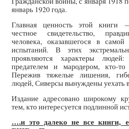
Гражданской войны, с января 1918 п
январь 1920 года.
Главная ценность этой книги 
честное свидетельство, правд
человека, оказавшегося в самой
испытаний. В этих экстремаль
проявляются характеры людей: 
предателем и мародером, кто-то 
Пережив тяжелые лишения, гиб
людей, Сиверсы вынуждены уехать 
Издание адресовано широкому кру
тем, кто интересуется подлинной ис
….и это далеко не все книги,