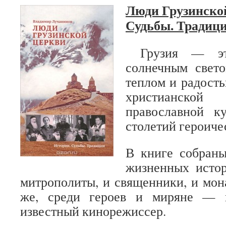
Люди Грузинско
Судьбы. Традици
Грузия — это
солнечным свето
теплом и радость
христианск
православной ку
столетий героиче
В книге собраны
жизненных исто
митрополиты, и священники, и мона
же, среди героев и миряне — п
известный кинорежиссер.