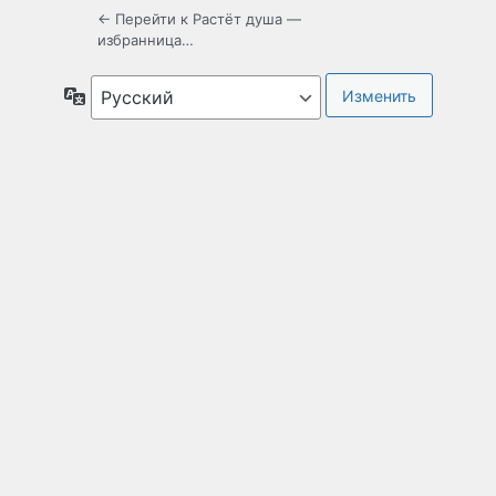
← Перейти к Растёт душа —
избранница…
Язык