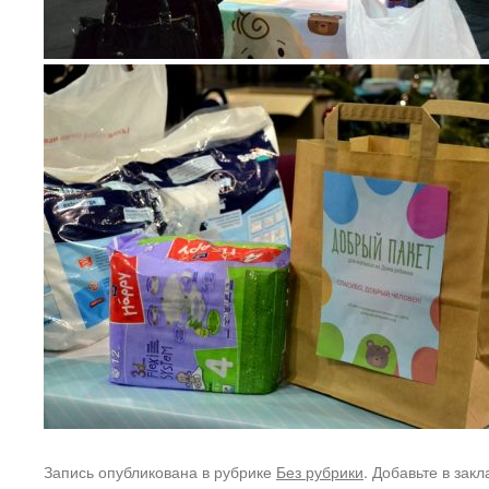
Запись опубликована в рубрике
Без рубрики
. Добавьте в зак