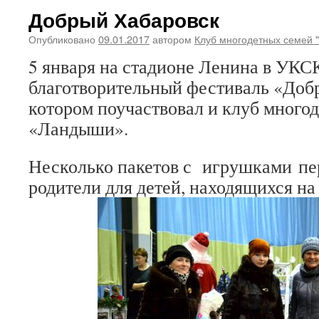
Добрый Хабаровск
Опубликовано
09.01.2017
автором
Клуб многодетных семей 
5 января на стадионе Ленина в УКС
благотворительный фестиваль «Доб
котором поучаствовал и клуб много
«Ландыши».
Несколько пакетов с игрушками пе
родители для детей, находящихся на