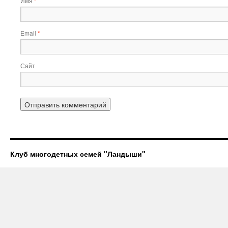
Имя
*
Email
*
Сайт
Клуб многодетных семей "Ландыши"