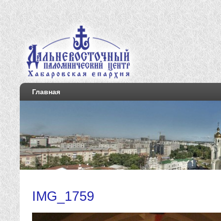
Главная
IMG_1759