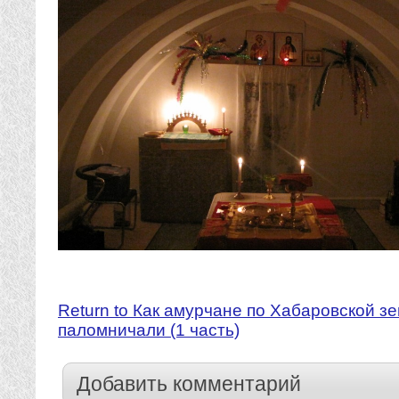
Return to Как амурчане по Хабаровской з
паломничали (1 часть)
Добавить комментарий