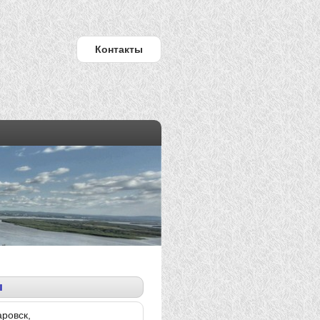
Контакты
ы
аровск,