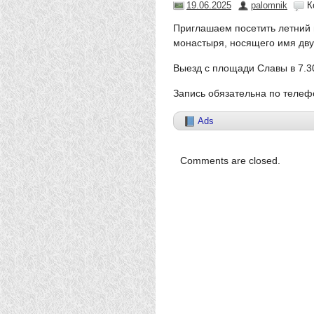
19.06.2025
palomnik
К
Приглашаем посетить летний 
монастыря, носящего имя дву
Выезд с площади Славы в 7.30
Запись обязательна по телеф
Ads
Comments are closed.