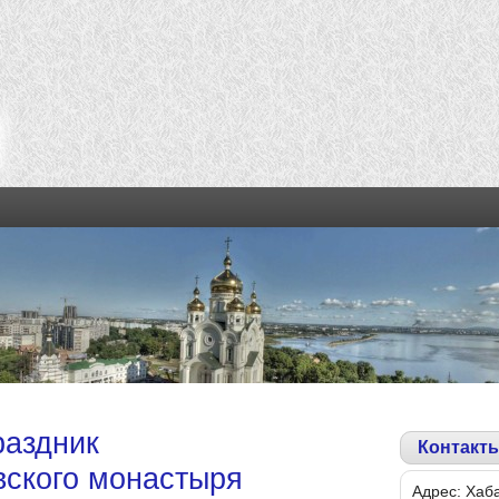
раздник
Контакт
вского монастыря
Адрес: Хаб