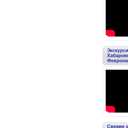
Экскурси
Хабаровс
Феврони
Свежие 