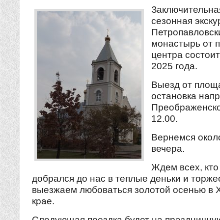
Заключительна
сезонная экску
Петропавловск
монастырь от 
центра состоит
2025 года.
Выезд от площ
остановка напр
Преображенско
12.00.
Вернемся около
вечера.
Ждем всех, кто
добрался до нас в теплые деньки и торж
выезжаем любоваться золотой осенью в 
крае.
Следующая поездка будет на праздничну