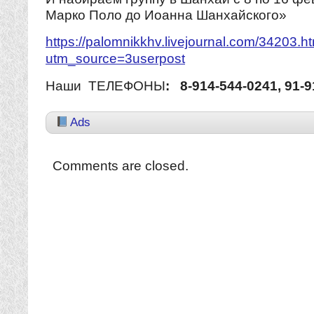
Марко Поло до Иоанна Шанхайского»
https://palomnikkhv.livejournal.com/34203.h
utm_source=3userpost
Наши ТЕЛЕФОНЫ
:
8-914-544-0241, 91-9
Ads
Comments are closed.