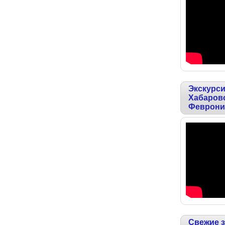
Экскурси
Хабаровс
Феврони
Свежие 