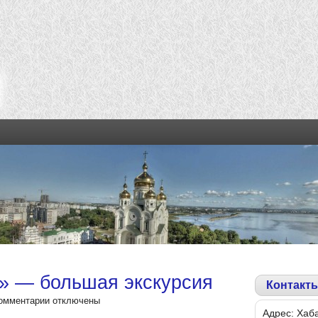
» — большая экскурсия
Контакт
омментарии
отключены
Адрес: Хаб