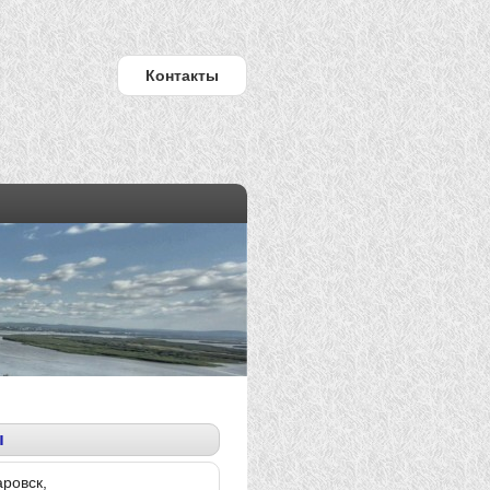
Контакты
ы
аровск,