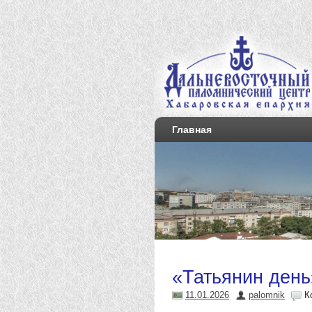
Главная
«Татьянин день
11.01.2026
palomnik
К