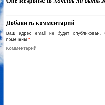
One Response to
Хочешь ли быть з
Добавить комментарий
Ваш адрес email не будет опубликован.
помечены
*
Коммент