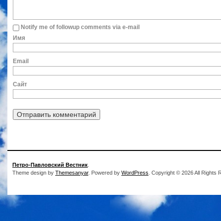
Notify me of followup comments via e-mail
Им
Ema
Сайт
Петро-Павловский Вестник
.
Theme design by
Themesanyar
. Powered by
WordPress
. Copyright © 2026 All Rights