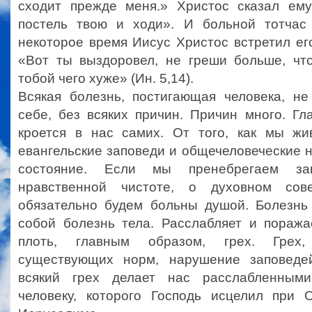
сходит прежде меня.» Христос сказал ему
постель твою и ходи». И больной тотчас
некоторое время Иисус Христос встретил его
«Вот ты выздоровел, не греши больше, чт
тобой чего хуже» (Ин. 5,14).
Всякая болезнь, постигающая человека, не
себе, без всяких причин. Причин много. Гл
кроется в нас самих. От того, как мы жи
евангельские заповеди и общечеловеческие 
состояние. Если мы пренебрегаем за
нравственной чистоте, о духовном сов
обязательно будем больны душой. Болезнь
собой болезнь тела. Расслабляет и пораж
плоть, главным образом, грех. Грех
существующих норм, нарушение заповеде
всякий грех делает нас расслабленным
человеку, которого Господь исцелил при 