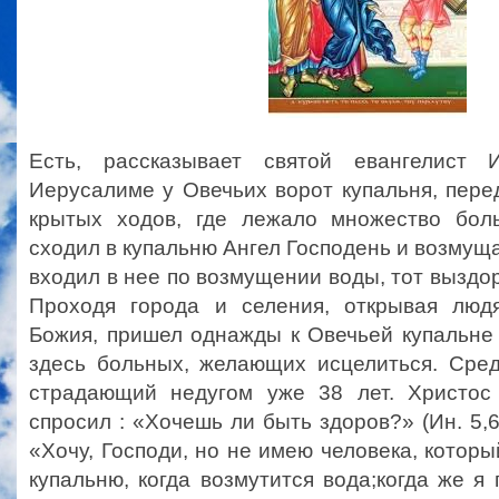
Есть, рассказывает святой евангелист 
Иерусалиме у Овечьих ворот купальня, пере
крытых ходов, где лежало множество бол
сходил в купальню Ангел Господень и возмуща
входил в нее по возмущении воды, тот выздора
Проходя города и селения, открывая люд
Божия, пришел однажды к Овечьей купальне
здесь больных, желающих исцелиться. Сред
страдающий недугом уже 38 лет. Христос
спросил : «Хочешь ли быть здоров?» (Ин. 5,6
«Хочу, Господи, но не имею человека, которы
купальню, когда возмутится вода;когда же я 