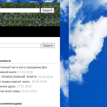
записи
течный час в честь праздника Дня
авной книги.
17.03.2018
 ПРАВОСЛАВНОЙ КНИГИ.
16.03.2018
 православной книги.
16.03.2018
ление души.
17.02.2018
ие всей семьи.
25.01.2018
комментарии