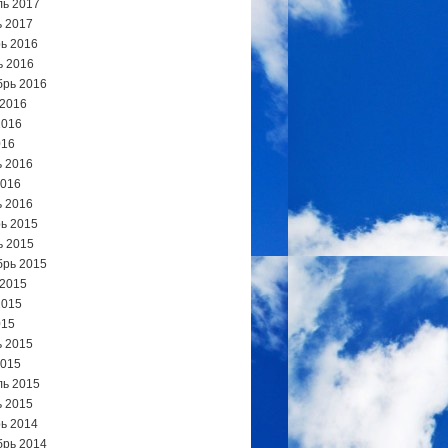
ь 2017
 2017
ь 2016
ь 2016
брь 2016
 2016
2016
016
 2016
2016
 2016
ь 2015
ь 2015
брь 2015
 2015
2015
015
 2015
2015
ь 2015
 2015
ь 2014
брь 2014