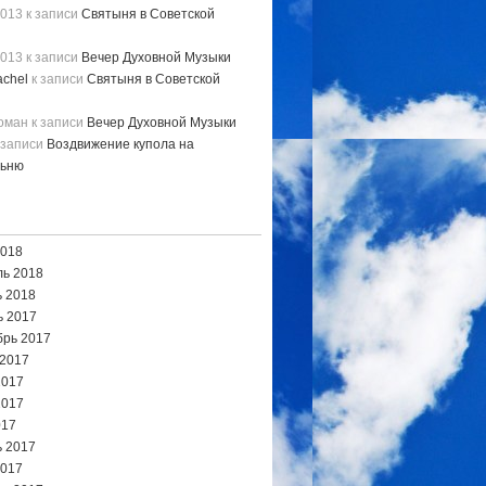
2013
к записи
Святыня в Советской
2013
к записи
Вечер Духовной Музыки
chel
к записи
Святыня в Советской
Роман
к записи
Вечер Духовной Музыки
 записи
Воздвижение купола на
льню
2018
ь 2018
 2018
ь 2017
брь 2017
 2017
2017
2017
017
 2017
2017