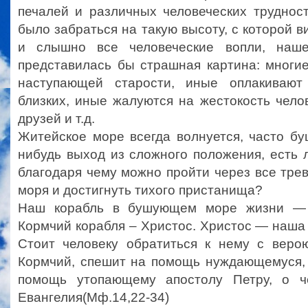
печалей и различных человеческих труднос
было забраться на такую высоту, с которой 
и слышно все человеческие вопли, наш
представилась бы страшная картина: многие
наступающей старости, иные оплакиваю
близких, иные жалуются на жестокость чело
друзей и т.д.
Житейское море всегда волнуется, часто буш
нибудь выход из сложного положения, есть ли
благодаря чему можно пройти через все тре
моря и достигнуть тихого пристанища?
Наш корабль в бушующем море жизни — 
Кормчий корабля – Христос. Христос — наша с
Стоит человеку обратиться к нему с верою
Кормчий, спешит на помощь нуждающемуся, 
помощь утопающему апостолу Петру, о 
Евангелия(Мф.14,22-34)