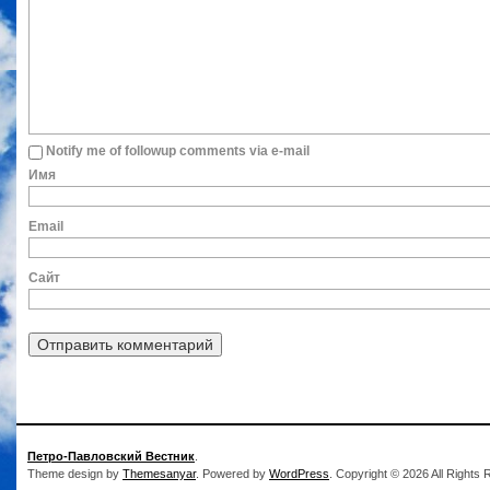
Notify me of followup comments via e-mail
Им
Ema
Сайт
Петро-Павловский Вестник
.
Theme design by
Themesanyar
. Powered by
WordPress
. Copyright © 2026 All Rights