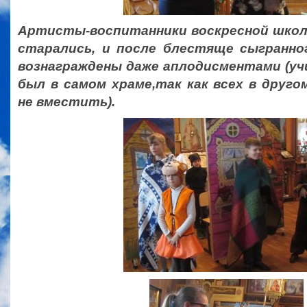
Артисты-воспитанники воскресной школ
старались, и после блестяще сыгранно
вознаграждены даже аплодисментами (уч
был в самом храме,так как всех в друг
не вместить).