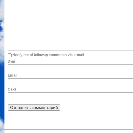
Notify me of followup comments via e-mail
Им
Ema
Сайт