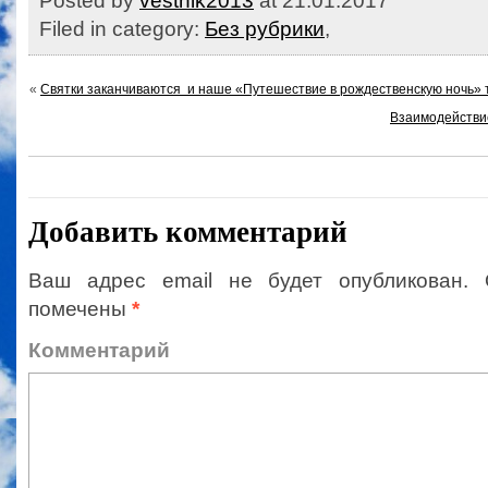
Posted by
vestnik2013
at 21.01.2017
Filed in category:
Без рубрики
,
«
Святки заканчиваются и наше «Путешествие в рождественскую ночь» 
Взаимодействи
Добавить комментарий
Ваш адрес email не будет опубликован.
помечены
*
Коммент