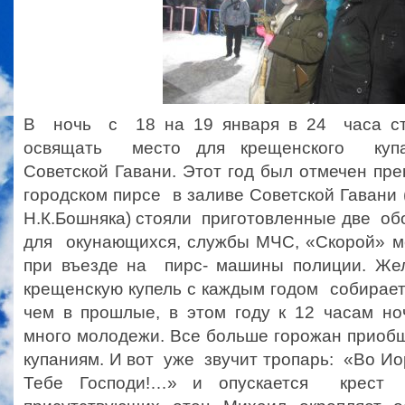
В ночь с 18 на 19 января в 24 часа с
освящать место для крещенского купа
Советской Гавани. Этот год был отмечен пре
городском пирсе в заливе Советской Гавани 
Н.К.Бошняка) стояли приготовленные две о
для окунающихся, службы МЧС, «Скорой» м
при въезде на пирс- машины полиции. Же
крещенскую купель с каждым годом собирает
чем в прошлые, в этом году к 12 часам но
много молодежи. Все больше горожан приоб
купаниям. И вот уже звучит тропарь: «Во 
Тебе Господи!…» и опускается крест