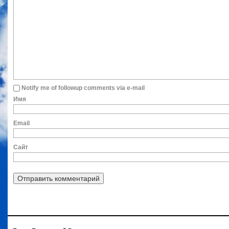
Notify me of followup comments via e-mail
Им
Ema
Сайт