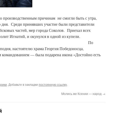
о производственным причинам не смогли быть с утра,
го дня. Среди принявших участие были представители
йсковых частей, мер города Соколов. Приехал всех
итрополит Игнатий, и окунулся в одной из купели.
По
подня, настоятелю храма Георгия Победоносца,
 командованием — была подарена икона «Достойно есть
брики
. Добавьте в закладки
постоянную ссылку
.
Молись же Ксении — народ
→
й