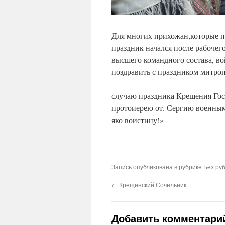
Для многих прихожан,которые п
праздник начался после рабоче
высшего командного состава, во
поздравить с праздником м
случаю праздника Крещения Гос
протоиерею от. Сергию военным
яко воистину!»
Запись опубликована в рубрике
Без ру
←
Крещенский Сочельник
Добавить комментари