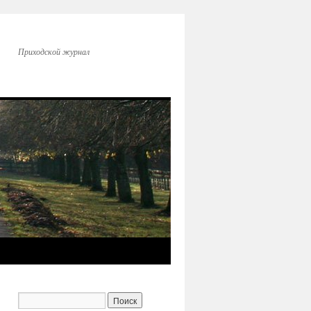
Приходской журнал