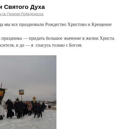
и Святого Духа
 св. Георгия Победоносца
гда мы все праздновали Рождество Христово и Крещение
подне.
ь праздника — придать большое значение в жизни Христа.
сителя, и до — я спасусь только с Богом.