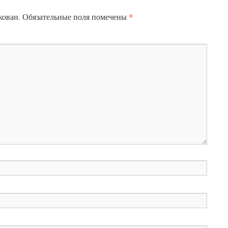
*
кован.
Обязательные поля помечены