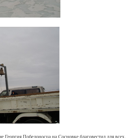
ме Георгия Победоносца на Сосновке благовестил для всех,