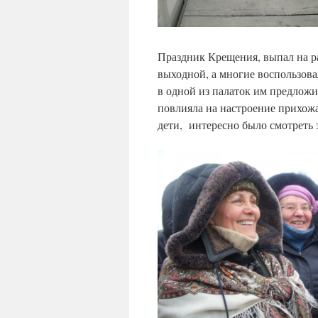
Праздник Крещения, выпал на ра
выходной, а многие воспользов
в одной из палаток им п
повлияла на настроение прихожа
дети, интересно было смотреть