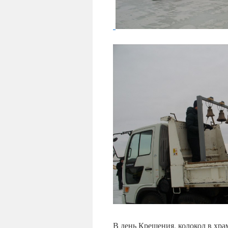
В день Крещения, колокол в хра