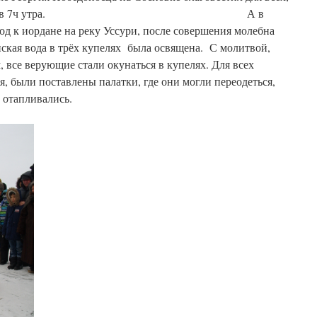
чной литургии в 7ч утра. А в
ход к иордане на реку Уссури, после совершения молебна
ская вода в трёх купелях была освящена. С молитвой,
, все верующие стали окунаться в купелях. Для всех
, были поставлены палатки, где они могли переодеться,
 отапливались.