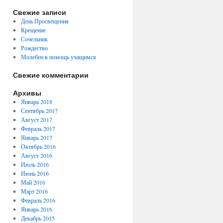
Свежие записи
День Просвещения
Крещение
Сочельник
Рождество
Молебен в помощь учащимся
Свежие комментарии
Архивы
Январь 2018
Сентябрь 2017
Август 2017
Февраль 2017
Январь 2017
Октябрь 2016
Август 2016
Июль 2016
Июнь 2016
Май 2016
Март 2016
Февраль 2016
Январь 2016
Декабрь 2015