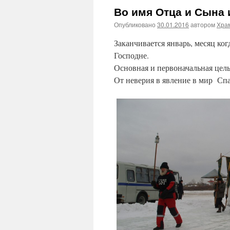
Во имя Отца и Сына 
Опубликовано
30.01.2016
автором
Храм
Заканчивается январь, месяц ко
Гос
Основная и первоначальная цел
От неверия в явление в мир Спа