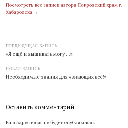
Посмотреть все записи автора Покровский храм г.
Хабаровска →
ПРЕДЫДУЩАЯ ЗАПИСЬ
Навигация
«Я ещё и вышивать могу …»
по
записям
НОВАЯ ЗАПИСЬ
Необходимые знания для «знающих всё!»
Оставить комментарий
Ваш адрес email не будет опубликован.