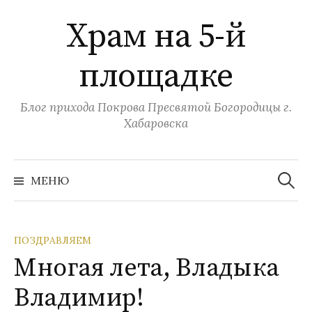
Перейти
Храм на 5-й
к
содержимому
площадке
Блог прихода Покрова Пресвятой Богородицы г.
Хабаровска
Найти:
МЕНЮ
ПОЗДРАВЛЯЕМ
Многая лета, Владыка
Владимир!