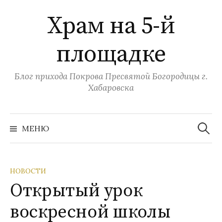
Перейти
Храм на 5-й
к
содержимому
площадке
Блог прихода Покрова Пресвятой Богородицы г.
Хабаровска
Найти:
МЕНЮ
НОВОСТИ
Открытый урок
воскресной школы