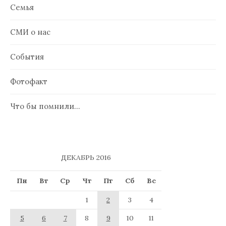
Семья
СМИ о нас
События
Фотофакт
Что бы помнили…
ДЕКАБРЬ 2016
Пн
Вт
Ср
Чт
Пт
Сб
Вс
1
2
3
4
5
6
7
8
9
10
11