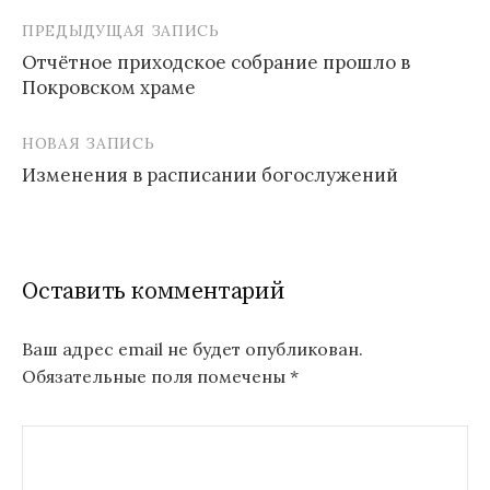
ПРЕДЫДУЩАЯ ЗАПИСЬ
Навигация
Отчётное приходское собрание прошло в
по
Покровском храме
записям
НОВАЯ ЗАПИСЬ
Изменения в расписании богослужений
Оставить комментарий
Ваш адрес email не будет опубликован.
Обязательные поля помечены
*