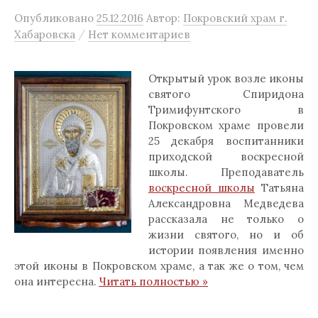
Опубликовано
25.12.2016
Автор:
Покровский храм г.
/
Хабаровска
Нет комментариев
Открытый урок возле иконы
святого Спиридона
Тримифунтского в
Покровском храме провели
25 декабря воспитанники
приходской воскресной
школы. Преподаватель
воскресной школы
Татьяна
Александровна Медведева
рассказала не только о
жизни святого, но и об
истории появления именно
этой иконы в Покровском храме, а так же о том, чем
она интересна.
Читать полностью »