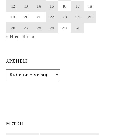
12
13
14
15
16
17
18
19
20
21
22
23
24
25
26
27
28
29
30
31
« Ноя
Янв »
АРХИВЫ
Архивы
МЕТКИ