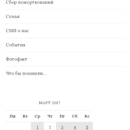
Сбор пожертвований
Семья
СМИ о нас
События
Фотофакт
Что бы помнили…
МАРТ 2017
Пн
Вт
Ср
Чт
Пт
Сб
Вс
1
2
3
4
5