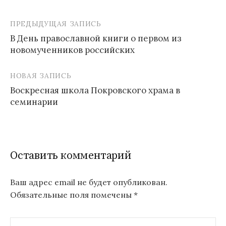
ПРЕДЫДУЩАЯ ЗАПИСЬ
Навигация
В День православной книги о первом из
по
новомученников российских
записям
НОВАЯ ЗАПИСЬ
Воскресная школа Покровского храма в
семинарии
Оставить комментарий
Ваш адрес email не будет опубликован.
Обязательные поля помечены
*