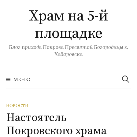
Перейти
Храм на 5-й
к
содержимому
площадке
Блог прихода Покрова Пресвятой Богородицы г.
Хабаровска
Найти:
МЕНЮ
НОВОСТИ
Настоятель
Покровского храма