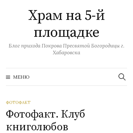
Перейти
Храм на 5-й
к
содержимому
площадке
Блог прихода Покрова Пресвятой Богородицы г.
Хабаровска
Найти:
МЕНЮ
ФОТОФАКТ
Фотофакт. Клуб
книголюбов