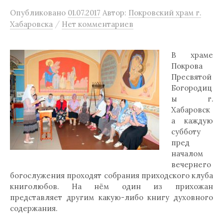
Опубликовано
01.07.2017
Автор:
Покровский храм г.
/
Хабаровска
Нет комментариев
В храме
Покрова
Пресвятой
Богородиц
ы г.
Хабаровск
а каждую
субботу
пред
началом
вечернего
богослужения проходят собрания приходского клуба
книголюбов. На нём один из прихожан
представляет другим какую-либо книгу духовного
содержания.