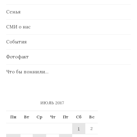
Семья
СМИ о нас
События
Фотофакт
Что бы помнили…
ИЮЛЬ 2017
Пн
Вт
Ср
Чт
Пт
Сб
Вс
1
2