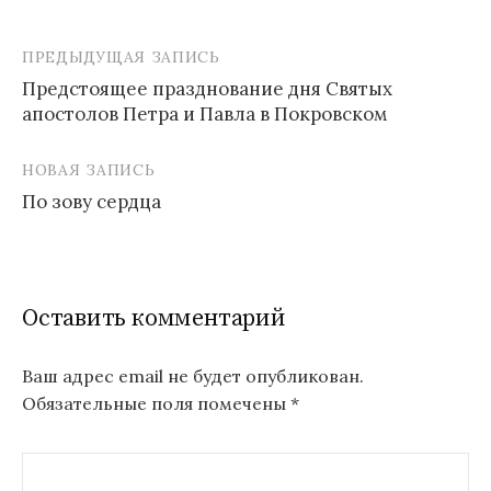
ПРЕДЫДУЩАЯ ЗАПИСЬ
Навигация
Предстоящее празднование дня Святых
по
апостолов Петра и Павла в Покровском
записям
НОВАЯ ЗАПИСЬ
По зову сердца
Оставить комментарий
Ваш адрес email не будет опубликован.
Обязательные поля помечены
*