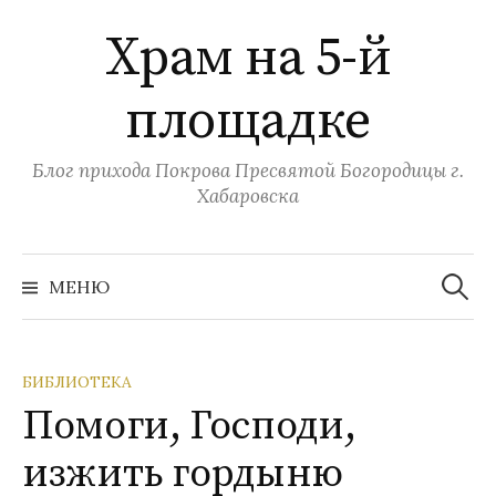
Перейти
Храм на 5-й
к
содержимому
площадке
Блог прихода Покрова Пресвятой Богородицы г.
Хабаровска
Найти:
МЕНЮ
БИБЛИОТЕКА
Помоги, Господи,
изжить гордыню