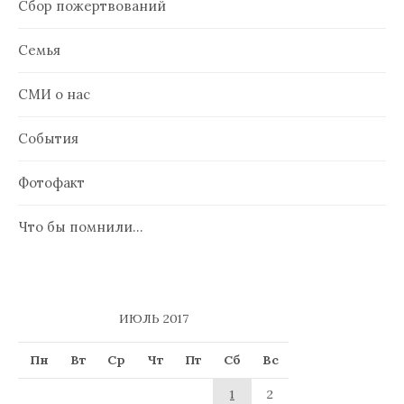
Сбор пожертвований
Семья
СМИ о нас
События
Фотофакт
Что бы помнили…
ИЮЛЬ 2017
Пн
Вт
Ср
Чт
Пт
Сб
Вс
1
2