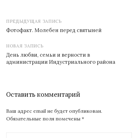
ПРЕДЫДУЩАЯ ЗАПИСЬ
Навигация
Фотофакт. Молебен перед святыней
по
записям
НОВАЯ ЗАПИСЬ
День любви, семьи и верности в
администрации Индустриального района
Оставить комментарий
Ваш адрес email не будет опубликован.
Обязательные поля помечены
*