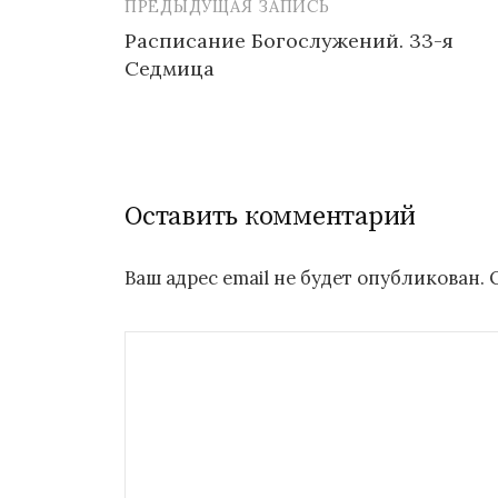
ПРЕДЫДУЩАЯ ЗАПИСЬ
Навигация
Расписание Богослужений. 33-я
по
Седмица
записям
Оставить комментарий
Ваш адрес email не будет опубликован.