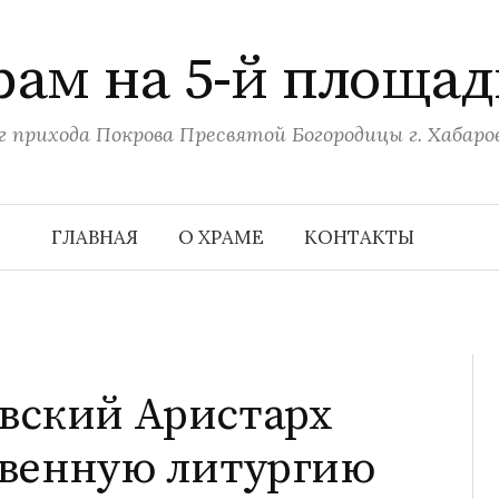
рам на 5-й площад
г прихода Покрова Пресвятой Богородицы г. Хабаро
ГЛАВНАЯ
О ХРАМЕ
КОНТАКТЫ
вский Аристарх
твенную литургию