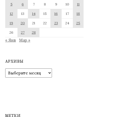
5
6
7
8
9
10
11
12
13
14
15
16
17
18
19
20
21
22
23
24
25
26
27
28
« Янв
Мар »
АРХИВЫ
Архивы
МЕТКИ