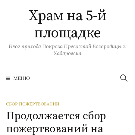
Перейти
Храм на 5-й
к
содержимому
площадке
Блог прихода Покрова Пресвятой Богородицы г.
Хабаровска
Найти:
МЕНЮ
СБОР ПОЖЕРТВОВАНИЙ
Продолжается сбор
пожертвований на