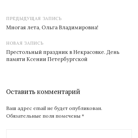
ПРЕДЫДУЩАЯ ЗАПИСЬ
Навигация
Многая лета, Ольга Владимировна!
по
записям
НОВАЯ ЗАПИСЬ
Престольный праздник в Некрасовке. День
памяти Ксении Петербургской
Оставить комментарий
Ваш адрес email не будет опубликован.
Обязательные поля помечены
*