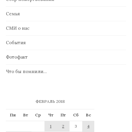
Семья
СМИ о нас
События
Фотофакт
Что бы помнили…
ФЕВРАЛЬ 2018
Пн
Вт
Ср
Чт
Пт
Сб
Вс
1
2
3
4