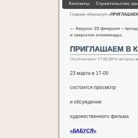
Контакты
Строительство хр
Главная
→
Киноклуб
→
ПРИГЛАШАЕМ
Навигация по записям
←
Амурск: 23 февраля – прощ
и закрытие олимпиады.
ПРИГЛАШАЕМ В 
Опубликовано
17.03.2014
автором
a
23 марта в 17-00
состоится просмотр
и обсуждение
художественного фильма
«БАБУСЯ»