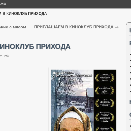
ама
 В КИНОКЛУБ ПРИХОДА
ание с мясом
ПРИГЛАШАЕМ В КИНОКЛУБ ПРИХОДА
→
КИНОКЛУБ ПРИХОДА
mursk