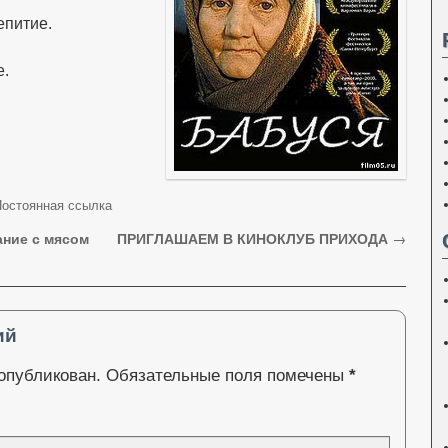
епитие.
е.
остоянная ссылка
ание с мясом
ПРИГЛАШАЕМ В КИНОКЛУБ ПРИХОДА
→
ий
 опубликован.
Обязательные поля помечены
*