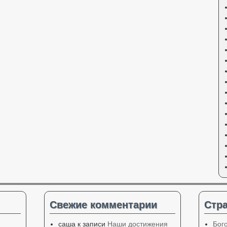
Свежие комментарии
Стр
саша
к записи
Наши достижения
Бог