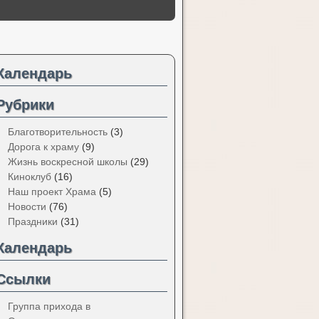
Календарь
Рубрики
Благотворительность
(3)
Дорога к храму
(9)
Жизнь воскресной школы
(29)
Киноклуб
(16)
Наш проект Храма
(5)
Новости
(76)
Праздники
(31)
Календарь
Ссылки
Группа прихода в