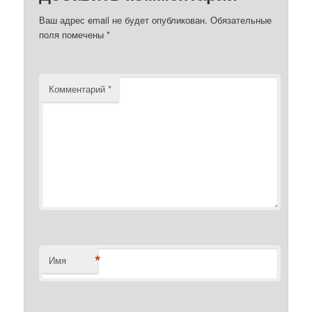
Ваш адрес email не будет опубликован.
Обязательные
поля помечены
*
Комментарий
*
*
Имя