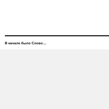
В начале было Слово…