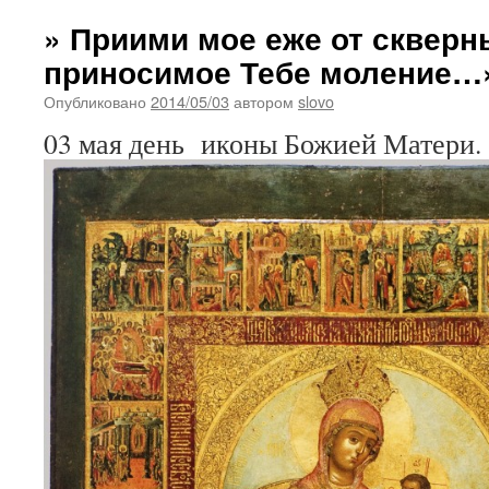
» Приими мое еже от скверн
приносимое Тебе моление…
Опубликовано
2014/05/03
автором
slovo
03 мая день иконы Божией Матери.