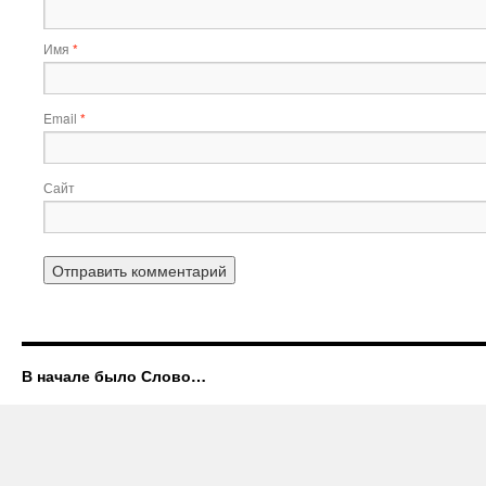
Имя
*
Email
*
Сайт
В начале было Слово…