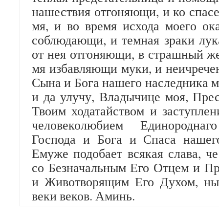
нашествия отгоняющи, и ко спа
мя, и во время исхода моего о
соблюдающи, и темная зраки лук
от нея отгоняющи, в страшный же
мя избавляющи муки, и неичрече
Сына и Бога нашего наследника 
и да улучу, Владычице моя, Прес
Твоим ходатайством и заступлен
человеколюбием Единородна
Господа и Бога и Спаса нашег
Емуже подобает всякая слава, че
со Безначальным Его Отцем и П
и Животворящим Его Духом, ны
веки веков. Аминь.