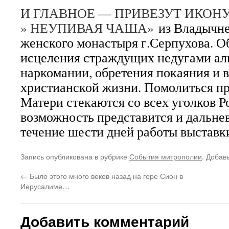
И ГЛАВНОЕ — ПРИВЕЗУТ ИКОН
» НЕУПИВАЯ ЧАША»
из Владычн
женского монастыря г.Серпухова. О
исцеления страждущих недугами ал
наркомании, обретения покаяния и 
христианской жизни. Помолиться п
Матери стекаются со всех уголков Р
возможность представится и дальне
течение шести дней работы выставк
Запись опубликована в рубрике
События митрополии
. Добав
←
Было этого много веков назад на горе Сион в
Иерусалиме…
Добавить комментарий