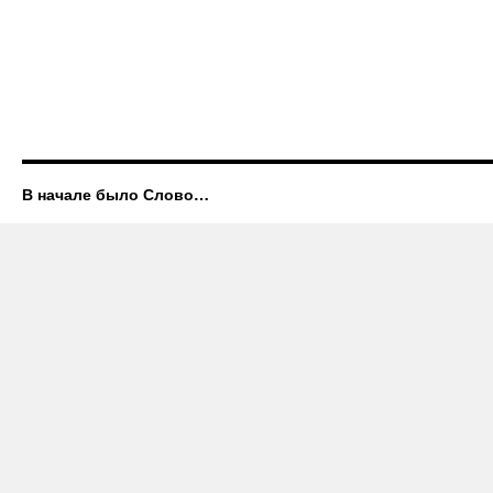
В начале было Слово…