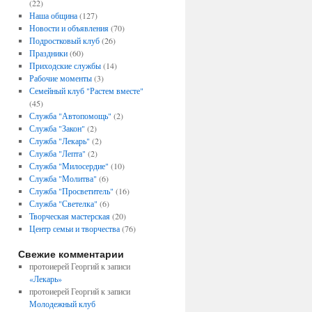
(22)
Наша община
(127)
Новости и объявления
(70)
Подростковый клуб
(26)
Праздники
(60)
Приходские службы
(14)
Рабочие моменты
(3)
Семейный клуб "Растем вместе"
(45)
Служба "Автопомощь"
(2)
Служба "Закон"
(2)
Служба "Лекарь"
(2)
Служба "Лепта"
(2)
Служба "Милосердие"
(10)
Служба "Молитва"
(6)
Служба "Просветитель"
(16)
Служба "Светелка"
(6)
Творческая мастерская
(20)
Центр семьи и творчества
(76)
Свежие комментарии
протоиерей Георгий
к записи
«Лекарь»
протоиерей Георгий
к записи
Молодежный клуб