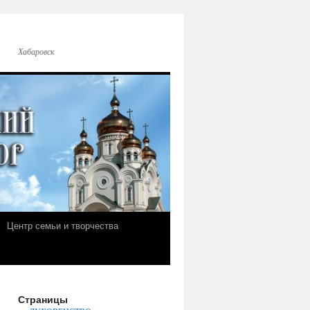
Хабаровск
Центр семьи и творчества
Страницы