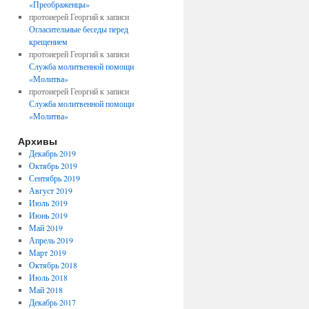
«Преображенцы»
протоиерей Георгий
к записи
Огласительные беседы перед
крещением
протоиерей Георгий
к записи
Служба молитвенной помощи
«Молитва»
протоиерей Георгий
к записи
Служба молитвенной помощи
«Молитва»
Архивы
Декабрь 2019
Октябрь 2019
Сентябрь 2019
Август 2019
Июль 2019
Июнь 2019
Май 2019
Апрель 2019
Март 2019
Октябрь 2018
Июль 2018
Май 2018
Декабрь 2017