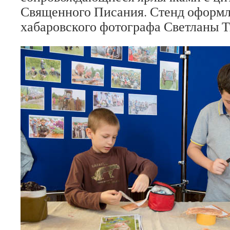
Священного Писания. Стенд оформ
хабаровского фотографа Светланы Т