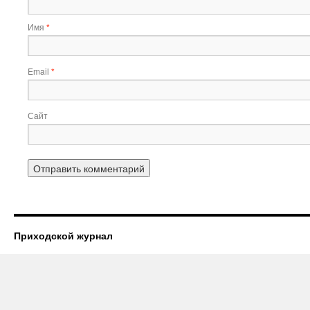
Имя
*
Email
*
Сайт
Приходской журнал