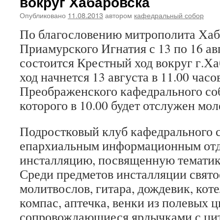
вокруг Хабаровска
Опубликовано
11.08.2013
автором
кафедральный собор
По благословению митрополита Хаб
Приамурского Игнатия с 13 по 16 ав
состоится Крестный ход вокруг г.Х
ход начнется 13 августа в 11.00 часо
Преображенского кафедрального со
которого в 10.00 будет отслужен мол
Подростковый клуб кафедрального с
епархиальным информационным отд
инсталляцию, посвященную тематике
Среди предметов инсталляции свято
молитвослов, гитара, дождевик, коте
компас, аптечка, венки из полевых ц
сопровождающиеся ярлычками с цит