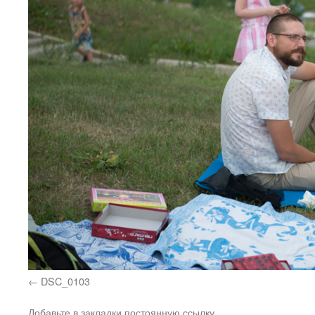
DSC_0103
Добавьте в закладки
постоянную ссылку
.