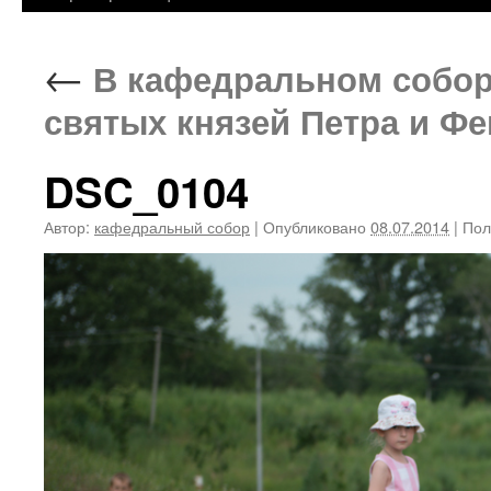
←
В кафедральном собор
святых князей Петра и Ф
DSC_0104
Автор:
кафедральный собор
|
Опубликовано
08.07.2014
|
Пол