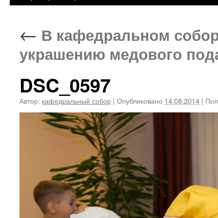
←
В кафедральном собор
украшению медового под
DSC_0597
Автор:
кафедральный собор
|
Опубликовано
14.08.2014
|
Пол