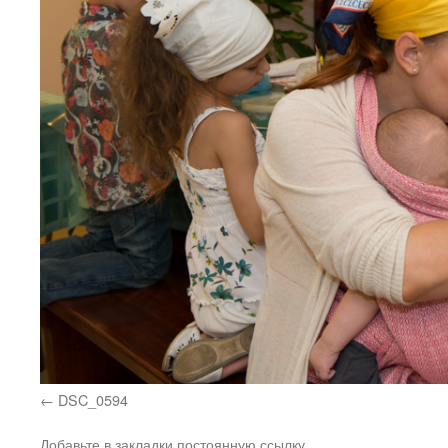
DSC_0594
Добавьте в закладки
постоянную ссылку
.