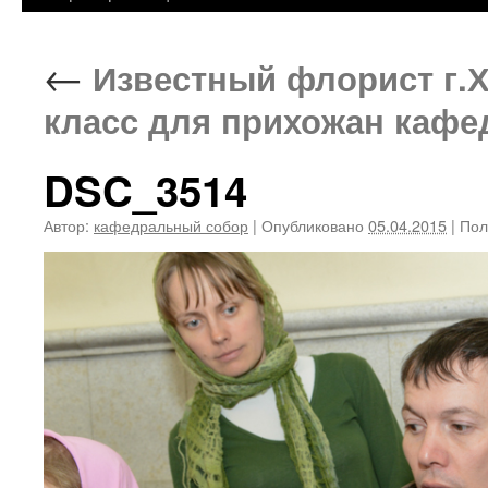
←
Известный флорист г.Х
класс для прихожан кафе
DSC_3514
Автор:
кафедральный собор
|
Опубликовано
05.04.2015
|
Пол