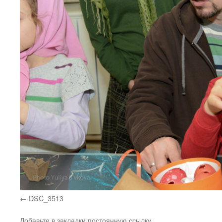
DSC_3513
Добавьте в закладки
постоянную ссылку
.