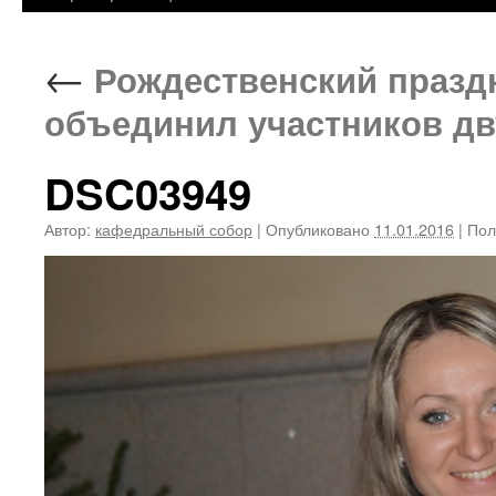
←
Рождественский празд
объединил участников дв
DSC03949
Автор:
кафедральный собор
|
Опубликовано
11.01.2016
|
Пол