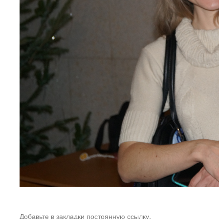
Добавьте в закладки
постоянную ссылку
.