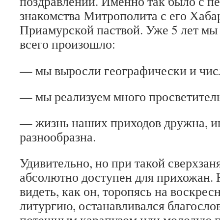
поздравлений. Именно так было с пе
знакомства Митрополита с его Хаба
Приамурской паствой. Уже 5 лет мы
всего произошло:
— мы выросли географически и чис
— мы реализуем много просветитель
— жизнь наших приходов дружна, и
разнообразна.
Удивительно, но при такой сверхза
абсолютно доступен для прихожан. 
видеть, как он, торопясь на воскр
литургию, останавливался благосло
потешным карапузом или молодую п