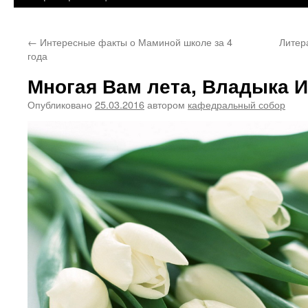
←
Интересные факты о Маминой школе за 4
Литер
года
Многая Вам лета, Владыка Иг
Опубликовано
25.03.2016
автором
кафедральный собор