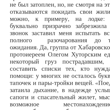
не был затоплен, но, не смотря на э
отказываются покидать свои жили
можно, к примеру, на лодке: 
буквально призрачно забрезжила
звонок заставил меня испытать в
полного разочарования до тре
ожидания. Да, группа от Хабаровской
протоиереем Олегом Хуторским ед
некоторый груз пострадавшим,
составить списки тех, кто нужд
помощи: у многих не осталось букв
тапочек и пары-тройки вещей. «Поед
затаила дыхание, в надежде услы
сапоги и спасательный жилет, мы
возможное местонахожде