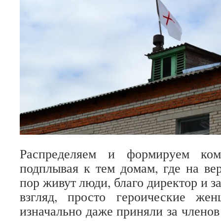
Распределяем и формируем ком
подплывая к тем домам, где на ве
пор живут люди, благо директор и з
взгляд, просто героические же
изначально даже приняли за членов