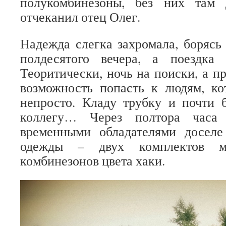
полукомбинезоны, без них там 
отчеканил отец Олег.
Надежда слегка захромала, борясь 
полдесятого вечера, а поездка
Теоритически, ночь на поиски, а п
возможность попасть к людям, ко
непросто. Кладу трубку и почти 
коллегу… Через полтора час
временными обладателями досел
одежды – двух комплектов м
комбинезонов цвета хаки.