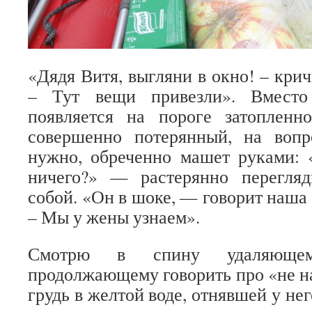
«Дядя Витя, выгляни в окно! – кри
– Тут вещи привезли». Вместо
появляется на пороге затопленн
совершенно потерянный, на воп
нужно, обреченно машет руками: 
ничего?» — растерянно перегля
собой. «Он в шоке, — говорит наша
– Мы у жены узнаем».
Смотрю в спину удаляющем
продолжающему говорить про «не н
грудь в желтой воде, отнявшей у не