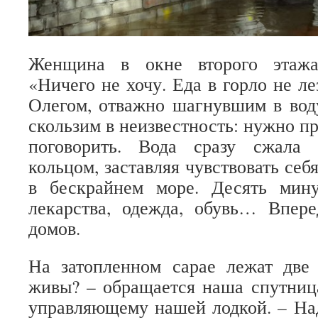
Женщина в окне второго этажа
«Ничего не хочу. Еда в горло не ле
Олегом, отважно шагнувшим в вод
скользим в неизвестность: нужно пр
поговорить. Вода сразу сжала
кольцом, заставляя чувствовать се
в бескрайнем море. Десять мину
лекарства, одежда, обувь… Впер
домов.
На затопленном сарае лежат две
живы? – обращается наша спутниц
управляющему нашей лодкой. – На