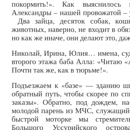
покормить!». Как выяснилось 
Александры – нашей провожатой – у
Два зайца, десяток собак, кош
животных, наверно, не входит в обя
но как же иначе, они делают это, да
Николай, Ирина, Юлия… имена, су
второго этажа баба Алла: «Читаю
Почти так же, как в тюрьме!».
Подъезжаем к «базе» — зданию шк
обратный путь, чтобы скорее по сп
заказы». Обратно, под дождем, на
молодой парень из МЧС, служащий
быстрой моторке мы стремител
Большого Уссурийского остров