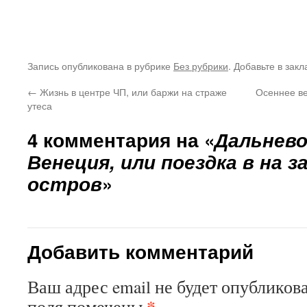
Запись опубликована в рубрике
Без рубрики
. Добавьте в зак
←
Жизнь в центре ЧП, или баржи на страже
Осеннее ве
утеса
4 комментария на «
Дальнев
Венеция, или поездка в на 
остров
»
Добавить комментарий
Ваш адрес email не будет опубликова
*
поля помечены