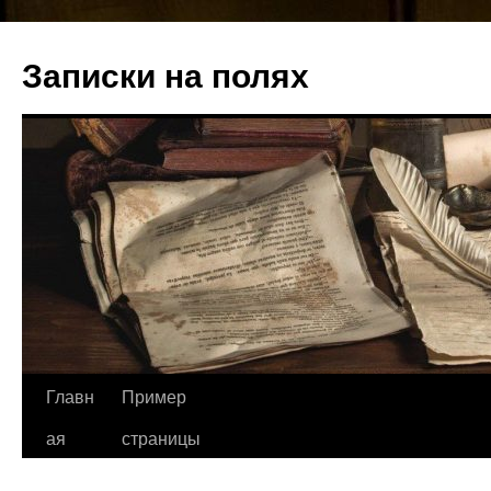
Записки на полях
Перейти
Главн
Пример
к
ая
страницы
содержимому