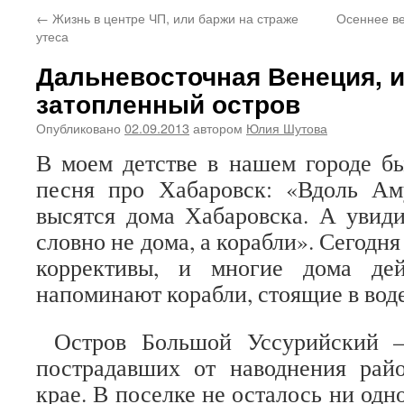
←
Жизнь в центре ЧП, или баржи на страже
Осеннее ве
утеса
Дальневосточная Венеция, и
затопленный остров
Опубликовано
02.09.2013
автором
Юлия Шутова
В моем детстве в нашем городе б
песня про Хабаровск: «Вдоль А
высятся дома Хабаровска. А увид
словно не дома, а корабли». Сегодня
коррективы, и многие дома дей
напоминают корабли, стоящие в воде
Остров Большой Уссурийский –
пострадавших от наводнения рай
крае. В поселке не осталось ни одн