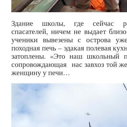
Здание школы, где сейчас ра
спасателей, ничем не выдает близо
ученики вывезены с острова уж
походная печь – эдакая полевая кухн
затоплены. «Это наш школьный 
сопровождающая нас завхоз той же
женщину у печи…