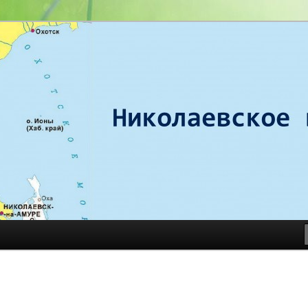
е викариатство