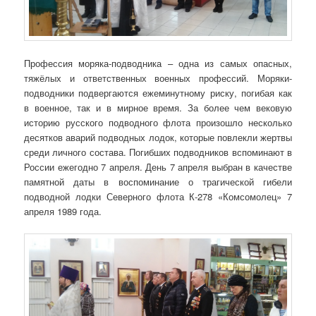
Профессия моряка-подводника – одна из самых опасных,
тяжёлых и ответственных военных профессий. Моряки-
подводники подвергаются ежеминутному риску, погибая как
в военное, так и в мирное время. За более чем вековую
историю русского подводного флота произошло несколько
десятков аварий подводных лодок, которые повлекли жертвы
среди личного состава. Погибших подводников вспоминают в
России ежегодно 7 апреля. День 7 апреля выбран в качестве
памятной даты в воспоминание о трагической гибели
подводной лодки Северного флота К-278 «Комсомолец» 7
апреля 1989 года.