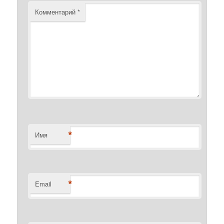
Комментарий
*
*
Имя
*
Email