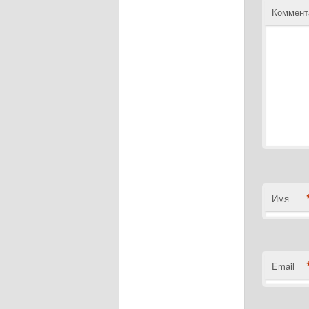
Коммент
Имя
Email