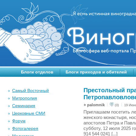
Блоги отделов
Блоги приходов и обителей
Престольный пр
Самый Восточный
Петропавловлов
Митрополия
palomnik
Семинария
(0)
19 Июня
Приглашаем посетить ле
Церковные СМИ
женского монастыря, но
Форум
апостолов Петра и Павла
Фотогалерея
субботу, 12 июля 2025 г
914 544 0241 [...]