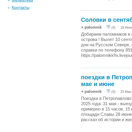
Медиатека
Контакты
Соловки в сентяб
palomnik
(0)
18 Июня
Добираем паломников в 
острова ! Вылет 10 сент
дни на Русском Севере,
справки по телефону 89
https://palomnikkhv.livejou
поездки в Петро
мае и июне
palomnik
(0)
23 Мая 
Поездки в Петропавловс
2025 года: 31 мая - выез
примерно в 15 часов. 15 
площади Славы 28 июня -
рассказ об истории и жиз