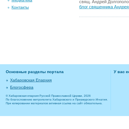
Медиатека
свящ. Андрей Долгополо
блог священника Андрея
Контакты
Основные разделы портала
У вас 
Хабаровская Епархия
Блогосфера
© Хабаровская епархия Русской Православной Церкви, 2026
По благословению митрополита Хабаровского и Приамурского Игнатия.
При копировании материалов активная ссылка на сайт обязательна.