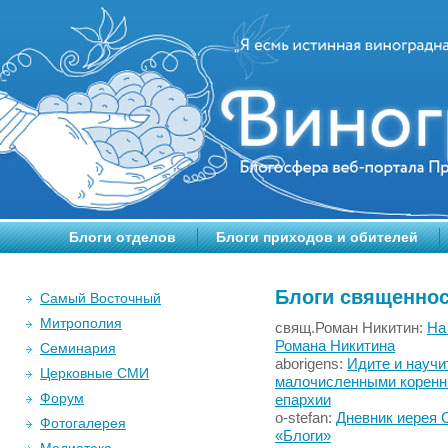
Блоги отделов
Блоги приходов и обителей
Блоги священно
Самый Восточный
Митрополия
свящ.Роман Никитин:
На
Романа Никитина
Семинария
aborigens:
Идите и научи
Церковные СМИ
малочисленными коренн
Форум
епархии
o-stefan:
Дневник иерея 
Фотогалерея
«Блоги»