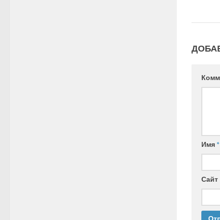
ДОБА
Комм
Имя
*
Сайт