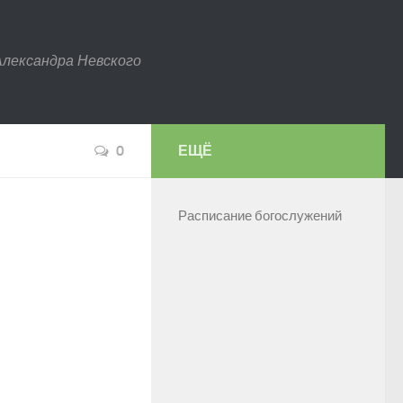
Александра Невского
0
ЕЩЁ
Расписание богослужений