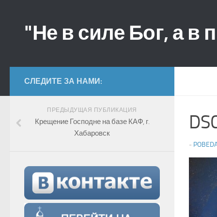
"Не в силе Бог, а в 
СЛЕДИТЕ ЗА НАМИ:
ПРЕДЫДУЩАЯ ПУБЛИКАЦИЯ
DS
Крещение Господне на базе КАФ, г.
Хабаровск
-
POBED