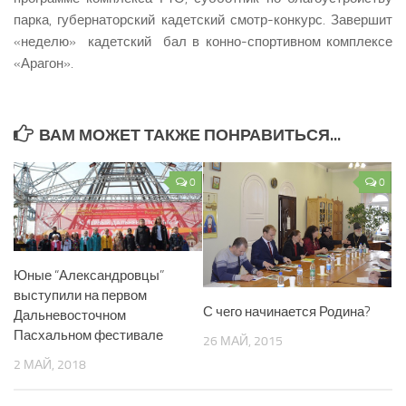
парка, губернаторский кадетский смотр-конкурс. Завершит
«неделю» кадетский бал в конно-спортивном комплексе
«Арагон».
ВАМ МОЖЕТ ТАКЖЕ ПОНРАВИТЬСЯ...
0
0
Юные “Александровцы”
выступили на первом
С чего начинается Родина?
Дальневосточном
Пасхальном фестивале
26 МАЙ, 2015
2 МАЙ, 2018