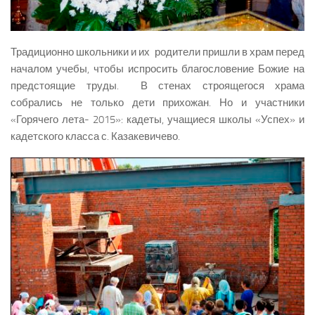
Традиционно школьники и их родители пришли в храм перед
началом учебы, чтобы испросить благословение Божие на
предстоящие труды. В стенах строящегося храма
собрались не только дети прихожан. Но и участники
«Горячего лета- 2015»: кадеты, учащиеся школы «Успех» и
кадетского класса с. Казакевичево.