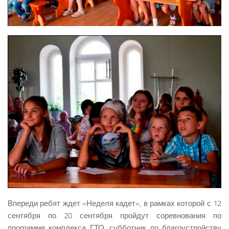
Впереди ребят ждет «Неделя кадет», в рамках которой с 12
сентября по 20 сентября пройдут соревнования по
программе комплекса ГТО, субботник по благоустройству