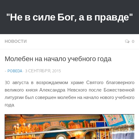
"Не в силе Бог, а в правде"
НОВОСТИ
0
Молебен на начало учебного года
-
POBEDA
· 3 СЕНТЯБРЯ, 2015
30 августа в возрождаемом храме Святого благоверного
великого князя Александра Невского после Божественной
литургии был совершен молебен на начало нового учебного
года.