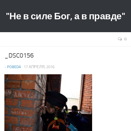
"Не в силе Бог, а в правде"
0
_DSC0156
-
POBEDA
· 17 АПРЕЛЯ, 2016