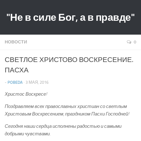
"Не в силе Бог, а в правде"
НОВОСТИ
0
СВЕТЛОЕ ХРИСТОВО ВОСКРЕСЕНИЕ.
ПАСХА
-
POBEDA
· 3 МАЯ, 2016
Христос Воскресе!
Поздравляем всех православных христиан со светлым
Христовым Воскресением, праздником Пасхи Господней!
Сегодня наши сердца исполнены радостью и самыми
добрыми чувствами.