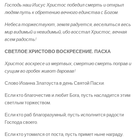
Господь наш Иисус Христос победил смерть и открыл
людям путь к обретению вечного единства с Богом.
Небеса торжествуют, земля радуется, веселиться весь
мир видимый и невидимый, ибо восстал Христос, вечная
всем радость!
СВЕТЛОЕ ХРИСТОВО ВОСКРЕСЕНИЕ. ПАСХА
Христос воскресе из мертвых, смертию смерть поправ и
сущим во гробех живот даровав!
Слово Иоанна Златоуста в день Святой Пасхи:
Если кто благочестив и любит Бога, пусть насладится этим
светлым торжеством.
Если кто раб благоразумный, пусть исполнится радости
Господа своего.
Если кто утомился от поста, пусть примет ныне награду.