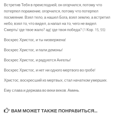
Встретив Тебя в преисподней, он огорчился, потому что
потерпел поражение, огорчился, потому что потерпел
посмеяние. Взял тело, а нашел Бога, взял землю, а встретил
небо, взял то, что видел, а напал на то, чего не видел.
Смерть! где твое жало? ад! где твоя победа? (1 Кор. 15, 55)
Воскрес Христос, и ты низвержена!
Воскрес Христос, и пали демоны!
Воскрес Христос, и радуются Ангелы!
Воскрес Христос, и нет ни одного мертвого во гробе!
Христос, воскресший из мертвых, стал начатком умерших.
Ему слава и держава во веки веков. Аминь.
ВАМ МОЖЕТ ТАКЖЕ ПОНРАВИТЬСЯ...