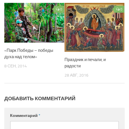
0
0
«Парк Победы – победы
духа над телом»
Праздник и печали, и
радости
8 СЕН, 2014
28 АВГ, 2016
ДОБАВИТЬ КОММЕНТАРИЙ
Комментарий
*